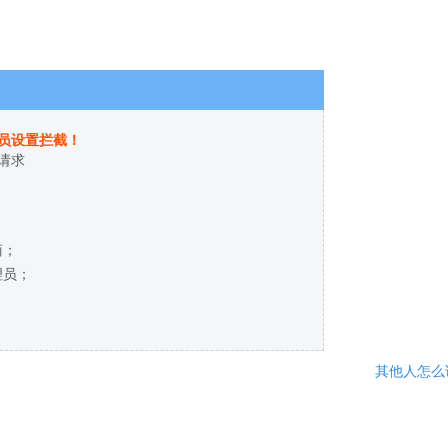
员设置拦截！
请求
商；
理员；
其他人怎么