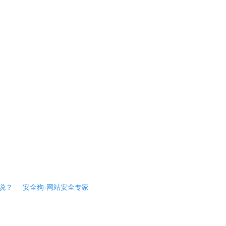
说？
安全狗-网站安全专家