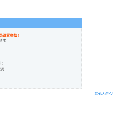
员设置拦截！
请求
商；
理员；
其他人怎么