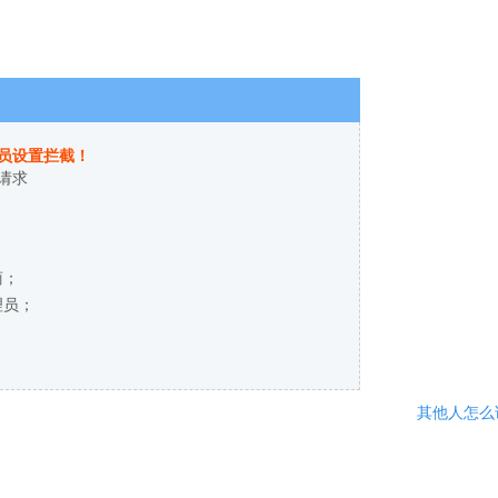
员设置拦截！
请求
商；
理员；
其他人怎么