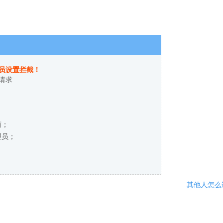
员设置拦截！
请求
商；
理员；
其他人怎么