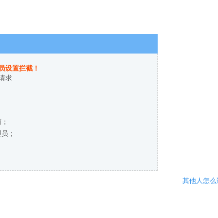
员设置拦截！
请求
商；
理员；
其他人怎么