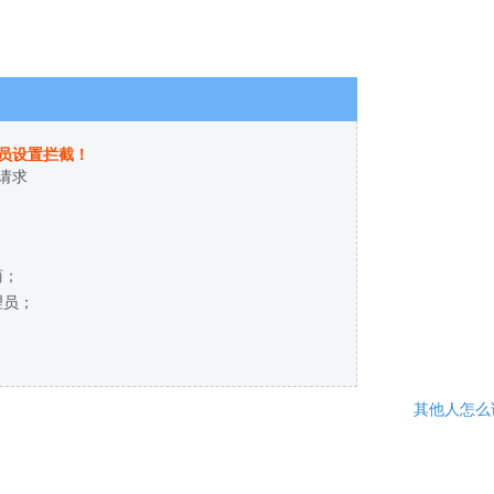
员设置拦截！
请求
商；
理员；
其他人怎么